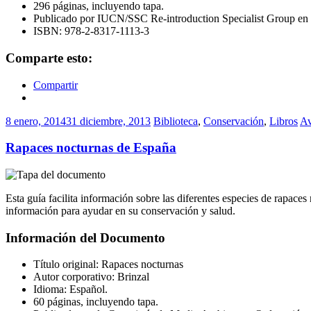
296 páginas, incluyendo tapa.
Publicado por IUCN/SSC Re-introduction Specialist Group en
ISBN: 978-2-8317-1113-3
Comparte esto:
Compartir
8 enero, 2014
31 diciembre, 2013
Biblioteca
,
Conservación
,
Libros
Av
Rapaces nocturnas de España
Esta guía facilita información sobre las diferentes especies de rapace
información para ayudar en su conservación y salud.
Información del Documento
Título original: Rapaces nocturnas
Autor corporativo: Brinzal
Idioma: Español.
60 páginas, incluyendo tapa.