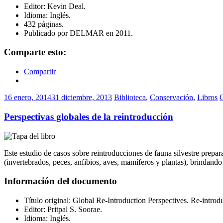
Editor: Kevin Deal.
Idioma: Inglés.
432 páginas.
Publicado por DELMAR en 2011.
Comparte esto:
Compartir
16 enero, 2014
31 diciembre, 2013
Biblioteca
,
Conservación
,
Libros
Perspectivas globales de la reintroducción
Este estudio de casos sobre reintroducciones de fauna silvestre prepar
(invertebrados, peces, anfibios, aves, mamíferos y plantas), brindando
Información del documento
Título original: Global Re-Introduction Perspectives. Re-introd
Editor: Pritpal S. Soorae.
Idioma: Inglés.