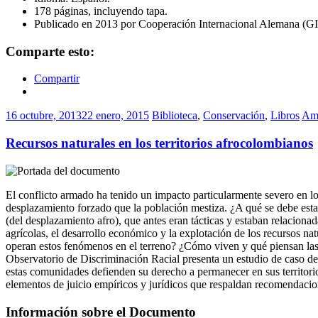
178 páginas, incluyendo tapa.
Publicado en 2013 por Cooperación Internacional Alemana (GIZ
Comparte esto:
Compartir
16 octubre, 2013
22 enero, 2015
Biblioteca
,
Conservación
,
Libros
Am
Recursos naturales en los territorios afrocolombianos
El conflicto armado ha tenido un impacto particularmente severo en lo
desplazamiento forzado que la población mestiza. ¿A qué se debe esta
(del desplazamiento afro), que antes eran tácticas y estaban relacionad
agrícolas, el desarrollo económico y la explotación de los recursos n
operan estos fenómenos en el terreno? ¿Cómo viven y qué piensan las c
Observatorio de Discriminación Racial presenta un estudio de caso d
estas comunidades defienden su derecho a permanecer en sus territorio
elementos de juicio empíricos y jurídicos que respaldan recomendacion
Información sobre el Documento