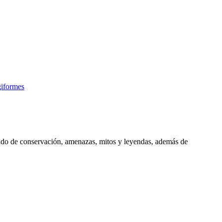
giformes
estado de conservación, amenazas, mitos y leyendas, además de