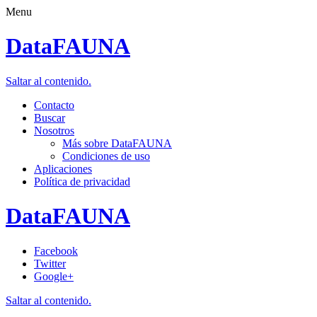
Menu
DataFAUNA
Saltar al contenido.
Contacto
Buscar
Nosotros
Más sobre DataFAUNA
Condiciones de uso
Aplicaciones
Política de privacidad
DataFAUNA
Facebook
Twitter
Google+
Saltar al contenido.