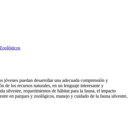
Zoológicos
los jóvenes puedan desarrollar una adecuada comprensión y
ón de los recursos naturales, en un lenguaje interesante y
da silvestre, requerimientos de hábitat para la fauna, el impacto
estre en parques y zoológicos, manejo y cuidado de la fauna silvestre,