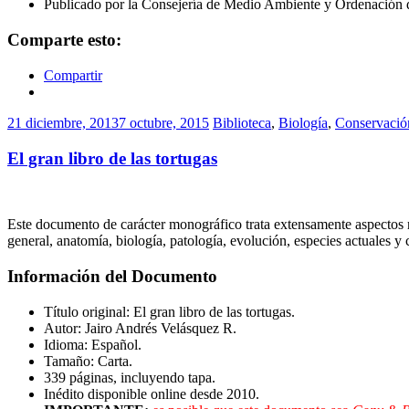
Publicado por la Consejería de Medio Ambiente y Ordenación d
Comparte esto:
Compartir
21 diciembre, 2013
7 octubre, 2015
Biblioteca
,
Biología
,
Conservació
El gran libro de las tortugas
Este documento de carácter monográfico trata extensamente aspectos re
general, anatomía, biología, patología, evolución, especies actuales y
Información del Documento
Título original: El gran libro de las tortugas.
Autor: Jairo Andrés Velásquez R.
Idioma: Español.
Tamaño: Carta.
339 páginas, incluyendo tapa.
Inédito disponible online desde 2010.