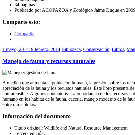
34 páginas.
Publicado por ACOPAZOA y Zoológico Jaime Duque en 2009
Comparte esto:
Compartir
1 mayo, 2014
19 febrero, 2014
Biblioteca
,
Conservación
,
Libros
,
Man
Manejo de fauna y recursos naturales
A medida que aumenta la población humana, la presión sobre los recu
apreciación de la fauna y los recursos naturales. Este libro presenta d
comprensible. Algunos contenidos: La importancia de los recursos natura
humano en los hábitat de la fauna, cacería, manejo moderno de la fauna
entre otros títulos.
Información del documento
Título original: Wildlife and Natural Resource Management.
Tercera edición.