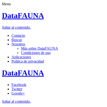
Menu
DataFAUNA
Saltar al contenido.
Contacto
Buscar
Nosotros
Más sobre DataFAUNA
Condiciones de uso
Aplicaciones
Política de privacidad
DataFAUNA
Facebook
Twitter
Google+
Saltar al contenido.