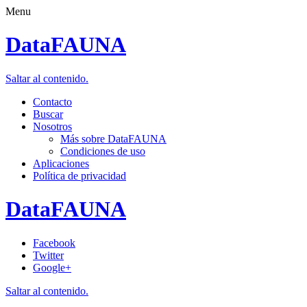
Menu
DataFAUNA
Saltar al contenido.
Contacto
Buscar
Nosotros
Más sobre DataFAUNA
Condiciones de uso
Aplicaciones
Política de privacidad
DataFAUNA
Facebook
Twitter
Google+
Saltar al contenido.