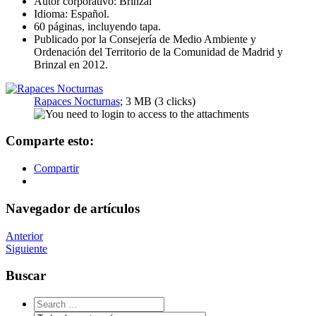
Autor corporativo: Brinzal
Idioma: Español.
60 páginas, incluyendo tapa.
Publicado por la Consejería de Medio Ambiente y
Ordenación del Territorio de la Comunidad de Madrid y
Brinzal en 2012.
Rapaces Nocturnas
; 3 MB (3 clicks)
Comparte esto:
Compartir
Navegador de artículos
Anterior
Siguiente
Buscar