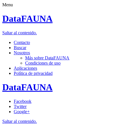
Menu
DataFAUNA
Saltar al contenido.
Contacto
Buscar
Nosotros
Más sobre DataFAUNA
Condiciones de uso
Aplicaciones
Política de privacidad
DataFAUNA
Facebook
Twitter
Google+
Saltar al contenido.