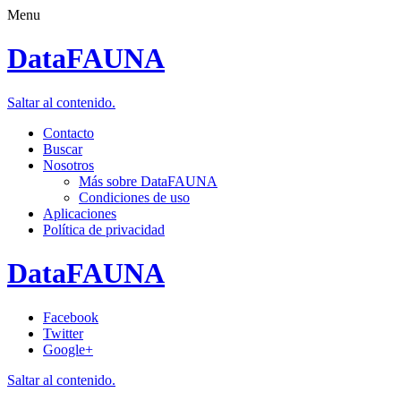
Menu
DataFAUNA
Saltar al contenido.
Contacto
Buscar
Nosotros
Más sobre DataFAUNA
Condiciones de uso
Aplicaciones
Política de privacidad
DataFAUNA
Facebook
Twitter
Google+
Saltar al contenido.