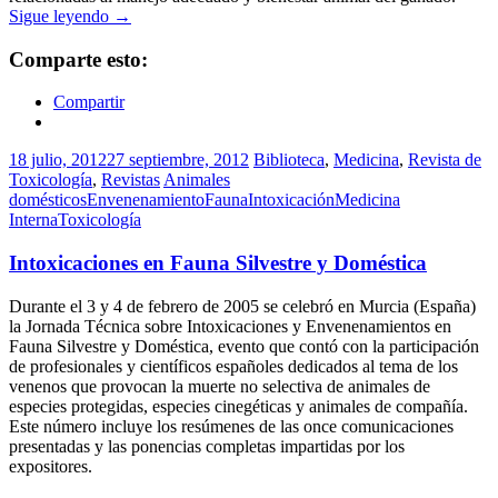
Sigue leyendo
→
Comparte esto:
Compartir
18 julio, 2012
27 septiembre, 2012
Biblioteca
,
Medicina
,
Revista de
Toxicología
,
Revistas
Animales
domésticos
Envenenamiento
Fauna
Intoxicación
Medicina
Interna
Toxicología
Intoxicaciones en Fauna Silvestre y Doméstica
Durante el 3 y 4 de febrero de 2005 se celebró en Murcia (España)
la Jornada Técnica sobre Intoxicaciones y Envenenamientos en
Fauna Silvestre y Doméstica, evento que contó con la participación
de profesionales y científicos españoles dedicados al tema de los
venenos que provocan la muerte no selectiva de animales de
especies protegidas, especies cinegéticas y animales de compañía.
Este número incluye los resúmenes de las once comunicaciones
presentadas y las ponencias completas impartidas por los
expositores.