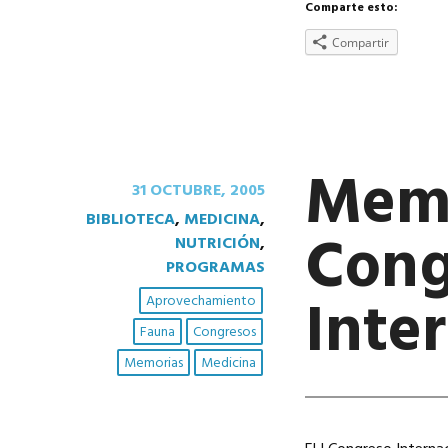
Comparte esto:
Compartir
Memo
31 OCTUBRE, 2005
BIBLIOTECA
,
MEDICINA
,
Cong
NUTRICIÓN
,
PROGRAMAS
Inte
Aprovechamiento
Fauna
Congresos
Memorias
Medicina