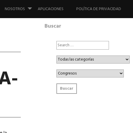
NOSOTROS
APLICACIONES
POLÍTICA DE PRIVACIDAD
Buscar
A-