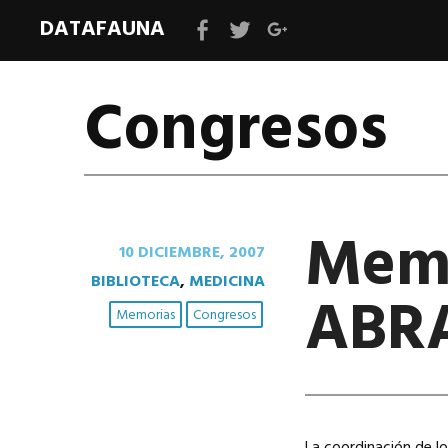
DATAFAUNA
Facebook
Twitter
Google+
Congresos
Memo
10 DICIEMBRE, 2007
BIBLIOTECA
,
MEDICINA
ABR
Memorias
Congresos