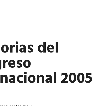
rias del
reso
rnacional 2005