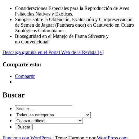
Consideraciones Especiales para la Reproducción de Aves
Psitácidas Nativas y Exóticas.
Sinópsis sobre la Obtención, Evaluación y Criopreservación
de Semen de Jaguar (Panthera onca) en Cautiverio en Cuatro
Zoológicos Colombianos.
Bioseguridad en el Manejo de Fauna Silvestre y
no Convencional.
Descarga gratuita en el Portal Web de la Revista [+]
Comparte esto:
Compartir
Buscar
Funciona con WordPress
|
Tema: Harmonic por
WordPress.com
.