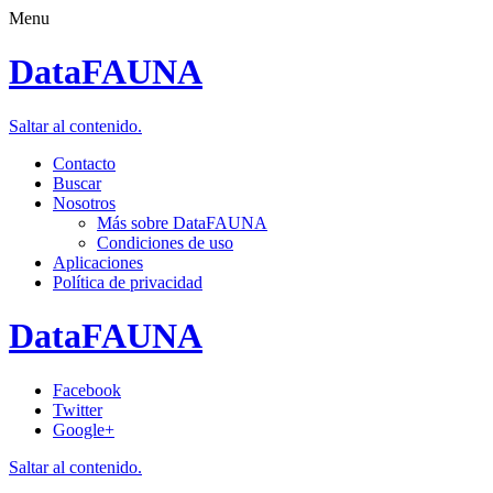
Menu
DataFAUNA
Saltar al contenido.
Contacto
Buscar
Nosotros
Más sobre DataFAUNA
Condiciones de uso
Aplicaciones
Política de privacidad
DataFAUNA
Facebook
Twitter
Google+
Saltar al contenido.