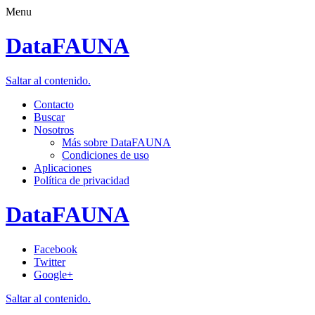
Menu
DataFAUNA
Saltar al contenido.
Contacto
Buscar
Nosotros
Más sobre DataFAUNA
Condiciones de uso
Aplicaciones
Política de privacidad
DataFAUNA
Facebook
Twitter
Google+
Saltar al contenido.