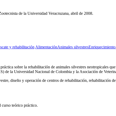
 Zootecnista de la Universidad Veracruzana, abril de 2008.
scate y rehabilitación
Alimentación
Animales silvestres
Enriquecimiento
áctica sobre la rehabilitación de animales silvestres neotropicales que 
) de la Universidad Nacional de Colombia y la Asociación de Veterina
vestre, diseño y operación de centros de rehabilitación, rehabilitación 
 curso teórico práctico.