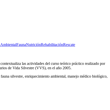
 Ambiental
Fauna
Nutrición
Rehabilitación
Rescate
contextualiza las actividades del curso teórico práctico realizado por
rios de Vida Silvestre (VVS), en el año 2005.
de fauna silvestre, enriquecimiento ambiental, manejo médico biológico,