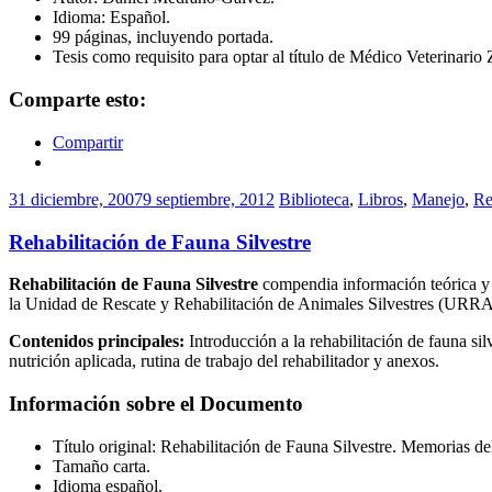
Idioma: Español.
99 páginas, incluyendo portada.
Tesis como requisito para optar al título de Médico Veterinario
Comparte esto:
Compartir
31 diciembre, 2007
9 septiembre, 2012
Biblioteca
,
Libros
,
Manejo
,
Re
Rehabilitación de Fauna Silvestre
Rehabilitación de Fauna Silvestre
compendia información teórica y pr
la Unidad de Rescate y Rehabilitación de Animales Silvestres (URRAS
Contenidos principales:
Introducción a la rehabilitación de fauna sil
nutrición aplicada, rutina de trabajo del rehabilitador y anexos.
Información sobre el Documento
Título original: Rehabilitación de Fauna Silvestre. Memorias del
Tamaño carta.
Idioma español.