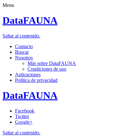
Menu
DataFAUNA
Saltar al contenido.
Contacto
Buscar
Nosotros
Más sobre DataFAUNA
Condiciones de uso
Aplicaciones
Política de privacidad
DataFAUNA
Facebook
Twitter
Google+
Saltar al contenido.