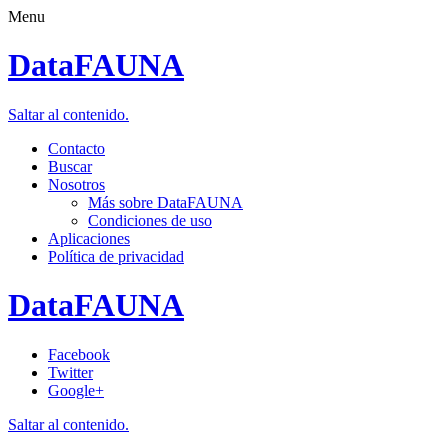
Menu
DataFAUNA
Saltar al contenido.
Contacto
Buscar
Nosotros
Más sobre DataFAUNA
Condiciones de uso
Aplicaciones
Política de privacidad
DataFAUNA
Facebook
Twitter
Google+
Saltar al contenido.