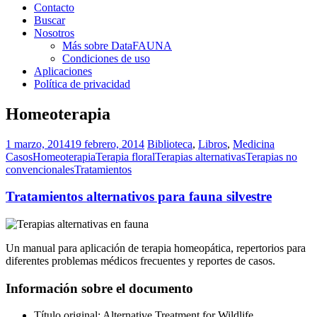
Contacto
Buscar
Nosotros
Más sobre DataFAUNA
Condiciones de uso
Aplicaciones
Política de privacidad
Homeoterapia
1 marzo, 2014
19 febrero, 2014
Biblioteca
,
Libros
,
Medicina
Casos
Homeoterapia
Terapia floral
Terapias alternativas
Terapias no
convencionales
Tratamientos
Tratamientos alternativos para fauna silvestre
Un manual para aplicación de terapia homeopática, repertorios para
diferentes problemas médicos frecuentes y reportes de casos.
Información sobre el documento
Título original: Alternative Treatment for Wildlife.