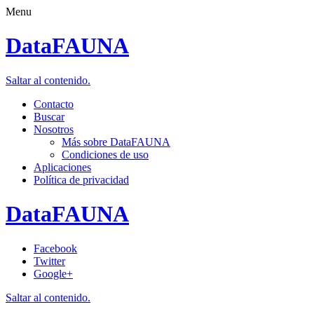
Menu
DataFAUNA
Saltar al contenido.
Contacto
Buscar
Nosotros
Más sobre DataFAUNA
Condiciones de uso
Aplicaciones
Política de privacidad
DataFAUNA
Facebook
Twitter
Google+
Saltar al contenido.