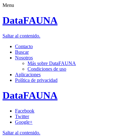
Menu
DataFAUNA
Saltar al contenido.
Contacto
Buscar
Nosotros
Más sobre DataFAUNA
Condiciones de uso
Aplicaciones
Política de privacidad
DataFAUNA
Facebook
Twitter
Google+
Saltar al contenido.