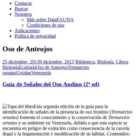
Contacto
Buscar
Nosotros
Más sobre DataFAUNA
Condiciones de uso
Aplicaciones
Política de privacidad
Oso de Anteojos
25 diciembre, 2013
9 diciembre, 2013
Biblioteca
,
Biología
,
Libros
Biología
Ecología
Oso de Anteojos
Tremarctos
ornatus
Ursidae
Venezuela
Guía de Señales del Oso Andino (2ª ed)
Esta segunda edición de la guía para la
identificación de señales de la presencia de oso frontino (
Tremarctos
ornatus
) fomenta el conocimiento y la conservación de
Tremarctos
ornatus
y su ambiente en Venezuela, debido a que esta especie se
encuentra en peligro de extinción como consecuencia de la cacería
ilegal y la fragmentación y modificación de su hábitat. Contenidos: