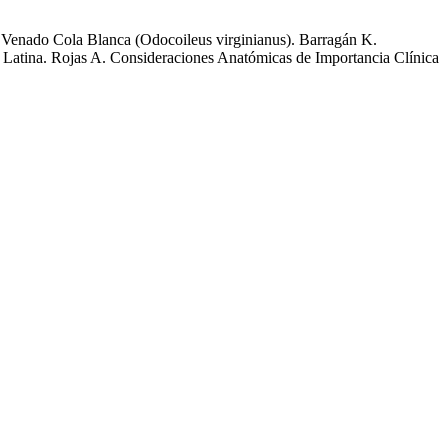
en Venado Cola Blanca (Odocoileus virginianus). Barragán K.
atina. Rojas A. Consideraciones Anatómicas de Importancia Clínica