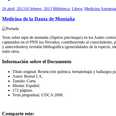
26 abril, 2013
16 febrero, 2013
Biblioteca
,
Libros
,
Medicina
Anestesi
Medicina de la Danta de Montaña
Tesis sobre tapir de montaña (
Tapirus pinchaque
) en los Andes centra
capturados en el PNN los Nevados, contribuyendo al conocimiento, pro
y antecedentes); revisión bibliográfica (generalidades de la especie, 
entre otros.
Información sobre el Documento
Título original: Restricción química, hematología y hallazgos p
Autor: Bernal LA.
Tamalo: Carta.
Idioma: Español.
172 páginas.
Tesis pregradual, UDCA 2008.
Comparte esto: