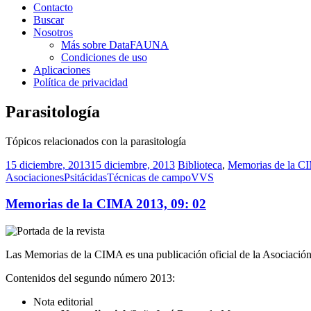
Contacto
Buscar
Nosotros
Más sobre DataFAUNA
Condiciones de uso
Aplicaciones
Política de privacidad
Parasitología
Tópicos relacionados con la parasitología
15 diciembre, 2013
15 diciembre, 2013
Biblioteca
,
Memorias de la 
Asociaciones
Psitácidas
Técnicas de campo
VVS
Memorias de la CIMA 2013, 09: 02
Las Memorias de la CIMA es una publicación oficial de la Asociación
Contenidos del segundo número 2013:
Nota editorial