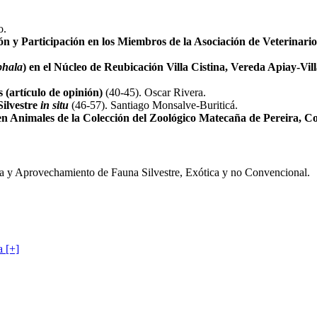
o.
ón y Participación en los Miembros de la Asociación de Veterinario
phala
) en el Núcleo de Reubicación Villa Cistina, Vereda Apiay-Vil
 (artículo de opinión)
(40-45). Oscar Rivera.
Silvestre
in situ
(46-57). Santiago Monsalve-Buriticá.
en Animales de la Colección del Zoológico Matecaña de Pereira, C
na y Aprovechamiento de Fauna Silvestre, Exótica y no Convencional.
a [+]