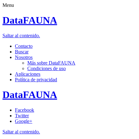
Menu
DataFAUNA
Saltar al contenido.
Contacto
Buscar
Nosotros
Más sobre DataFAUNA
Condiciones de uso
Aplicaciones
Política de privacidad
DataFAUNA
Facebook
Twitter
Google+
Saltar al contenido.