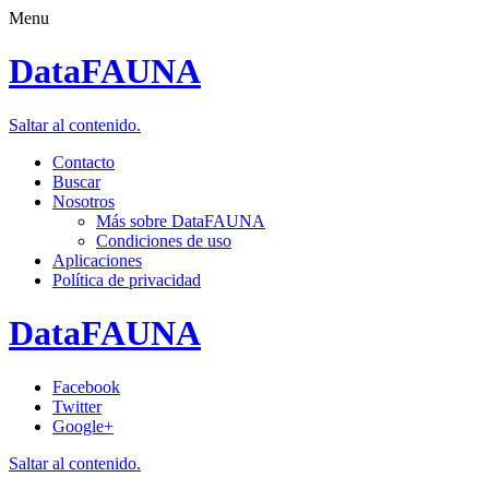
Menu
DataFAUNA
Saltar al contenido.
Contacto
Buscar
Nosotros
Más sobre DataFAUNA
Condiciones de uso
Aplicaciones
Política de privacidad
DataFAUNA
Facebook
Twitter
Google+
Saltar al contenido.