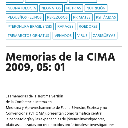
NEONATOLOGÍA
NEONATOS
NUTRIAS
NUTRICIÓN
PEQUEÑOS FELINOS
PEREZOSOS
PRIMATES
PSITÁCIDAS
PTERONURA BRASILIENSIS
RAPACES
ROEDORES
TREMARCTOS ORNATUS
VENADOS
VIRUS
ZARIGÜEYAS
Memorias de la CIMA
2009, 05: 01
Las memorias de la séptima versión
de la Conferencia Interna en
Medicina y Aprovechamiento de Fauna Silvestre, Exótica y no
Convencional (VII CIMA), presentan como temática central
la neonatología y las experiencias de jóvenes investigadores,
pláticas realizadas por reconocidos profesionales e investigadores