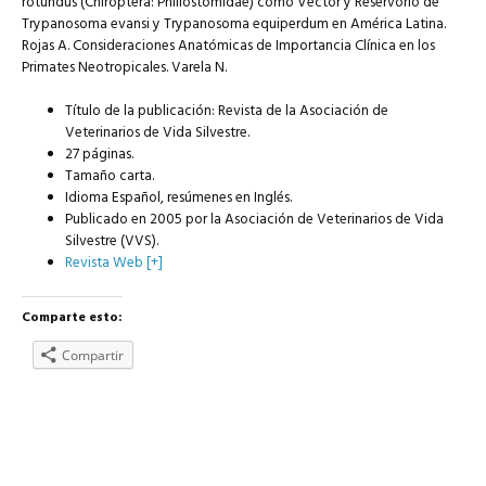
rotundus (Chiroptera: Phillostomidae) como Vector y Reservorio de
Trypanosoma evansi y Trypanosoma equiperdum en América Latina.
Rojas A. Consideraciones Anatómicas de Importancia Clínica en los
Primates Neotropicales. Varela N.
Título de la publicación: Revista de la Asociación de
Veterinarios de Vida Silvestre.
27 páginas.
Tamaño carta.
Idioma Español, resúmenes en Inglés.
Publicado en 2005 por la Asociación de Veterinarios de Vida
Silvestre (VVS).
Revista Web [+]
Comparte esto:
Compartir