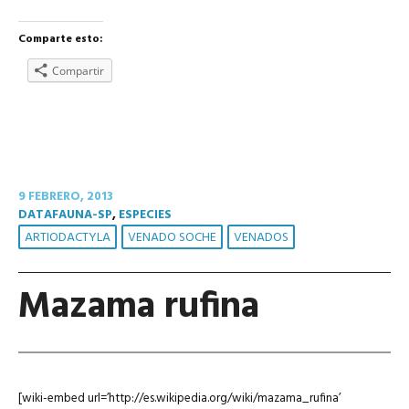
Comparte esto:
Compartir
9 FEBRERO, 2013
DATAFAUNA-SP
,
ESPECIES
ARTIODACTYLA
VENADO SOCHE
VENADOS
Mazama rufina
[wiki-embed url=’http://es.wikipedia.org/wiki/mazama_rufina’