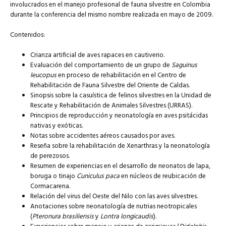
involucrados en el manejo profesional de fauna silvestre en Colombia
durante la conferencia del mismo nombre realizada en mayo de 2009.
Contenidos:
Crianza artificial de aves rapaces en cautiverio.
Evaluación del comportamiento de un grupo de
Saguinus
leucopus
en proceso de rehabilitación en el Centro de
Rehabilitación de Fauna Silvestre del Oriente de Caldas.
Sinopsis sobre la casuística de felinos silvestres en la Unidad de
Rescate y Rehabilitación de Animales Silvestres (URRAS).
Principios de reproducción y neonatología en aves psitácidas
nativas y exóticas.
Notas sobre accidentes aéreos causados por aves.
Reseña sobre la rehabilitación de Xenarthras y la neonatología
de perezosos.
Resumen de experiencias en el desarrollo de neonatos de lapa,
boruga o tinajo
Cuniculus paca
en núcleos de reubicación de
Cormacarena.
Relación del virus del Oeste del Nilo con las aves silvestres.
Anotaciones sobre neonatología de nutrias neotropicales
(
Pteronura brasiliensis
y
Lontra longicaudis
).