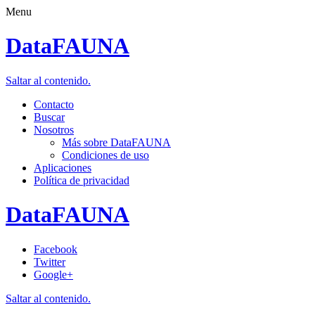
Menu
DataFAUNA
Saltar al contenido.
Contacto
Buscar
Nosotros
Más sobre DataFAUNA
Condiciones de uso
Aplicaciones
Política de privacidad
DataFAUNA
Facebook
Twitter
Google+
Saltar al contenido.