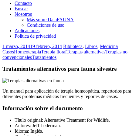
Contacto
Buscar
Nosotros
Más sobre DataFAUNA
Condiciones de uso
Aplicaciones
Política de privacidad
1 marzo, 2014
19 febrero, 2014
Biblioteca
,
Libros
,
Medicina
Casos
Homeoterapia
Terapia floral
Terapias alternativas
Terapias no
convencionales
Tratamientos
Tratamientos alternativos para fauna silvestre
Un manual para aplicación de terapia homeopática, repertorios para
diferentes problemas médicos frecuentes y reportes de casos.
Información sobre el documento
Título original: Alternative Treatment for Wildlife.
Autores: Jeff Lederman.
Idioma: Inglés.