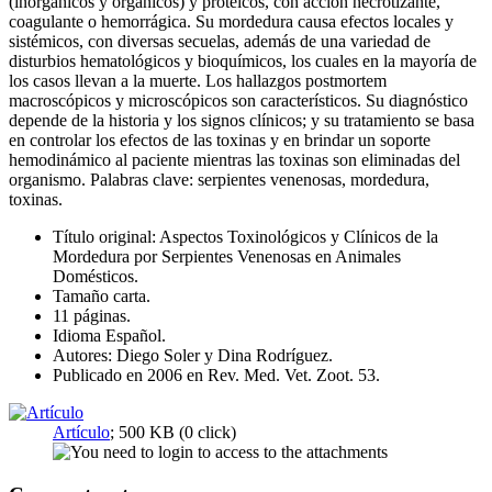
(inorgánicos y orgánicos) y proteicos, con acción necrotizante,
coagulante o hemorrágica. Su mordedura causa efectos locales y
sistémicos, con diversas secuelas, además de una variedad de
disturbios hematológicos y bioquímicos, los cuales en la mayoría de
los casos llevan a la muerte. Los hallazgos postmortem
macroscópicos y microscópicos son característicos. Su diagnóstico
depende de la historia y los signos clínicos; y su tratamiento se basa
en controlar los efectos de las toxinas y en brindar un soporte
hemodinámico al paciente mientras las toxinas son eliminadas del
organismo. Palabras clave: serpientes venenosas, mordedura,
toxinas.
Título original: Aspectos Toxinológicos y Clínicos de la
Mordedura por Serpientes Venenosas en Animales
Domésticos.
Tamaño carta.
11 páginas.
Idioma Español.
Autores: Diego Soler y Dina Rodríguez.
Publicado en 2006 en Rev. Med. Vet. Zoot. 53.
Artículo
; 500 KB (0 click)