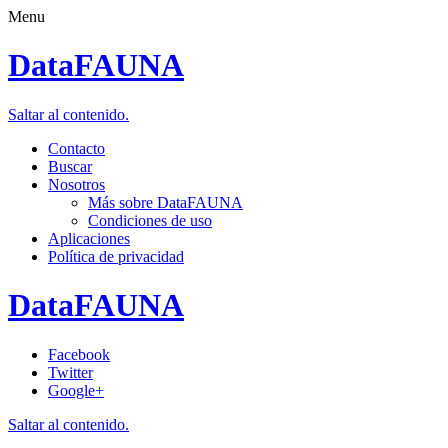
Menu
DataFAUNA
Saltar al contenido.
Contacto
Buscar
Nosotros
Más sobre DataFAUNA
Condiciones de uso
Aplicaciones
Política de privacidad
DataFAUNA
Facebook
Twitter
Google+
Saltar al contenido.