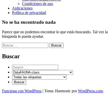
Condiciones de uso
Aplicaciones
Política de privacidad
No se ha encontrado nada
Parece que no podemos encontrar lo que estás buscando. Tal vez la
búsqueda le pueda ayudar.
Buscar:
Buscar
Funciona con WordPress
|
Tema: Harmonic por
WordPress.com
.