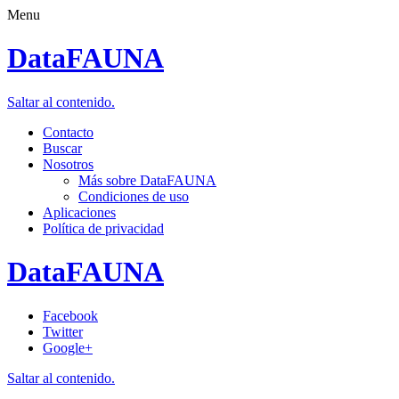
Menu
DataFAUNA
Saltar al contenido.
Contacto
Buscar
Nosotros
Más sobre DataFAUNA
Condiciones de uso
Aplicaciones
Política de privacidad
DataFAUNA
Facebook
Twitter
Google+
Saltar al contenido.