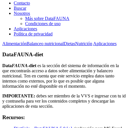
Contacto
Buscar
Nosotros
Más sobre DataFAUNA
Condiciones de uso
Aplicaciones
Política de privacidad
Alimentación
Balanceo nutricional
Dietas
Nutrición
Aplicaciones
DataFAUNA-diet
Data
FAUNA
-diet
es la sección del sistema de información en la
que encontrarás acceso a datos sobre alimentación y balanceo
nutricional. Ten en cuenta que este servicio emplea datos tanto
internos como externos, por lo que es posible que alguna
información no esté disponible en el momento.
IMPORTANTE:
debes ser miembro de la VVS e ingresar con tu id
y contraseña para ver los contenidos completos y descargar las
aplicaciones de esta sección.
Recursos: