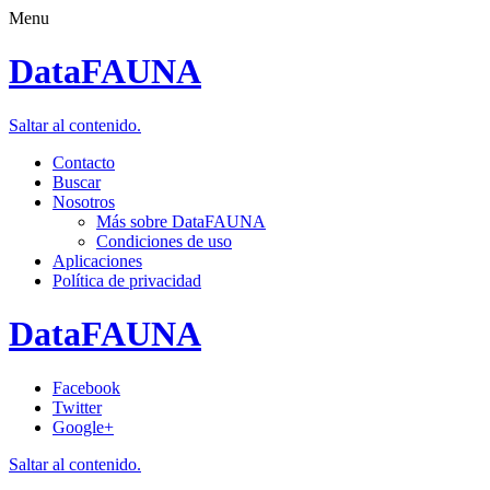
Menu
DataFAUNA
Saltar al contenido.
Contacto
Buscar
Nosotros
Más sobre DataFAUNA
Condiciones de uso
Aplicaciones
Política de privacidad
DataFAUNA
Facebook
Twitter
Google+
Saltar al contenido.