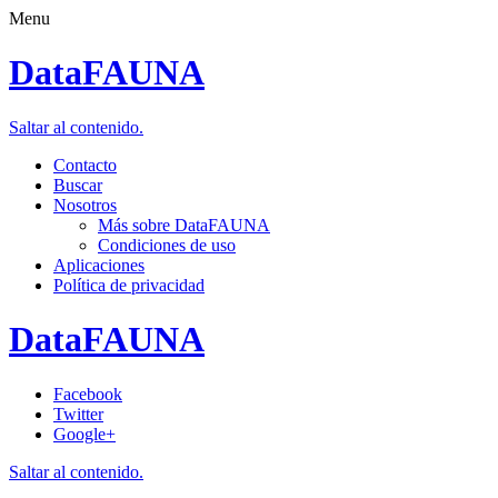
Menu
DataFAUNA
Saltar al contenido.
Contacto
Buscar
Nosotros
Más sobre DataFAUNA
Condiciones de uso
Aplicaciones
Política de privacidad
DataFAUNA
Facebook
Twitter
Google+
Saltar al contenido.