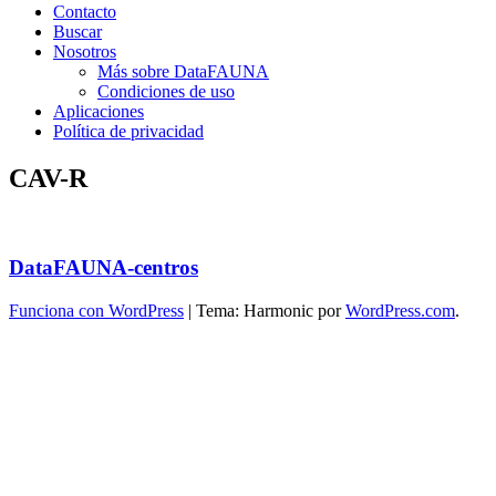
Contacto
Buscar
Nosotros
Más sobre DataFAUNA
Condiciones de uso
Aplicaciones
Política de privacidad
CAV-R
DataFAUNA-centros
Funciona con WordPress
|
Tema: Harmonic por
WordPress.com
.