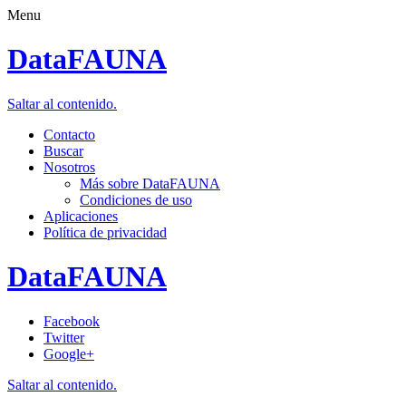
Menu
DataFAUNA
Saltar al contenido.
Contacto
Buscar
Nosotros
Más sobre DataFAUNA
Condiciones de uso
Aplicaciones
Política de privacidad
DataFAUNA
Facebook
Twitter
Google+
Saltar al contenido.