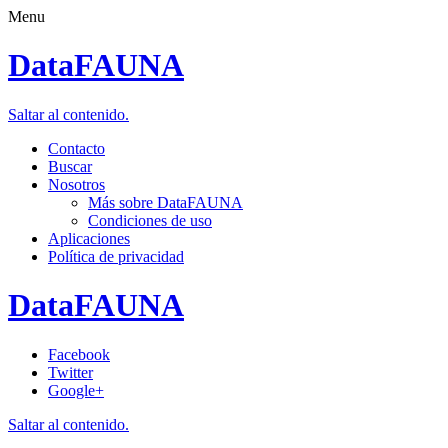
Menu
DataFAUNA
Saltar al contenido.
Contacto
Buscar
Nosotros
Más sobre DataFAUNA
Condiciones de uso
Aplicaciones
Política de privacidad
DataFAUNA
Facebook
Twitter
Google+
Saltar al contenido.