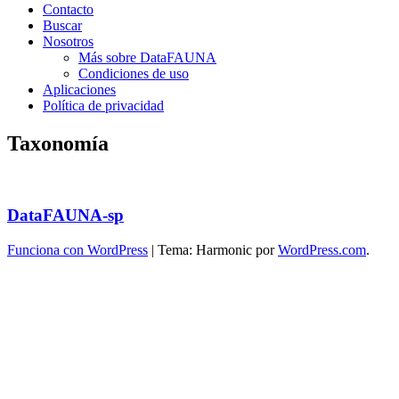
Contacto
Buscar
Nosotros
Más sobre DataFAUNA
Condiciones de uso
Aplicaciones
Política de privacidad
Taxonomía
DataFAUNA-sp
Funciona con WordPress
|
Tema: Harmonic por
WordPress.com
.