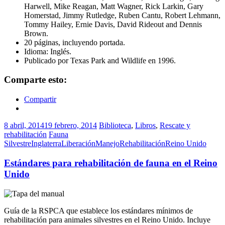
Harwell, Mike Reagan, Matt Wagner, Rick Larkin, Gary
Homerstad, Jimmy Rutledge, Ruben Cantu, Robert Lehmann,
Tommy Hailey, Ernie Davis, David Rideout and Dennis
Brown.
20 páginas, incluyendo portada.
Idioma: Inglés.
Publicado por Texas Park and Wildlife en 1996.
Comparte esto:
Compartir
8 abril, 2014
19 febrero, 2014
Biblioteca
,
Libros
,
Rescate y
rehabilitación
Fauna
Silvestre
Inglaterra
Liberación
Manejo
Rehabilitación
Reino Unido
Estándares para rehabilitación de fauna en el Reino
Unido
Guía de la RSPCA que establece los estándares mínimos de
rehabilitación para animales silvestres en el Reino Unido. Incluye