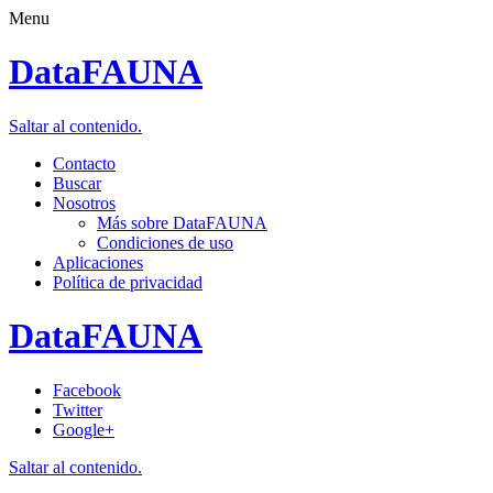
Menu
DataFAUNA
Saltar al contenido.
Contacto
Buscar
Nosotros
Más sobre DataFAUNA
Condiciones de uso
Aplicaciones
Política de privacidad
DataFAUNA
Facebook
Twitter
Google+
Saltar al contenido.