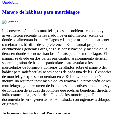
Unido
UK
Manejo de hábitats para murciélagos
La conservación de los murciélagos es un problema complejo y la
investigación reciente ha revelado nueva información acerca de
donde se alimentan los murciélagos y la mejor manera de mantener
o mejorar los hábitats de su preferencia. Este manual proporciona
orientaciones generales dirigidas a la conservación y manejo de la
tierra en donde se encuentran los hábitats para los murciélagos. El
manual se divide en dos partes principales: asesoramiento general
sobre la gestión de hábitats particulares para ayudar a los
murciélagos de forrajeo y consejos detallados sobre el manejo del
hábitat para satisfacer las necesidades de cada una de las 16 especies
de murciélagos que se encuentran en el Reino Unido. También
incluye un resumen inestimable de ley relativa a la protección de los
murciélagos, y un resumen de los planes e incentivos ambientales y
de concesión de ayudas disponibles que podrían beneficiar directa o
indirectamente la gestión del hábitat de los murciélagos. El
documento ha sido generosamente ilustrado con ingeniosos dibujos
originales.
Información sobre el Documento