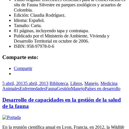
situ
de Fauna Silvestre en parques zoológicos y acuarios de
Colombia.
Edición: Claudia Rodríguez.
Idioma: Español.
Tamaño: Carta.
81 páginas, incluyendo tapa y contratapa.
Publicado por el Ministerio de Ambiente, Vivienda y
Desarrollo Territorial en octubre de 2006.
ISBN: 958-97978-0-6
Comparte esto:
Compartir
5 abril, 2013
5 abril, 2013
Biblioteca
,
Libros
,
Manejo
,
Medicina
Animales
Enfermedades
Fauna
Gestión
Manejo
Países en desarrollo
Desarrollo de capacidades en la gestión de la salud
de la fauna
En la reunión científica anual en Lyon, Francia, en 2012, la
Wildlife