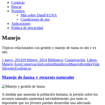
Contacto
Buscar
Nosotros
Más sobre DataFAUNA
Condiciones de uso
Aplicaciones
Política de privacidad
Manejo
Tópicos relacionados con gestión y manejo de fauna in situ y ex
situ.
1 mayo, 2014
19 febrero, 2014
Biblioteca
,
Conservación
,
Libros
,
Manejo
Aves
Conservación
Gestión
Mamíferos
Manejo
Reptiles
Vida
Silvestre
Zoológicos
Manejo de fauna y recursos naturales
A medida que aumenta la población humana, la presión sobre los
recursos naturales aumentará inevitablemente; por tanto es
importante que los jóvenes puedan desarrollar una adecuada