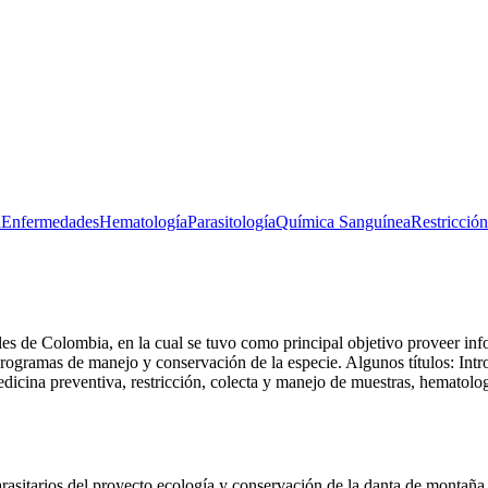
a
Enfermedades
Hematología
Parasitología
Química Sanguínea
Restricción
les de Colombia, en la cual se tuvo como principal objetivo proveer info
gramas de manejo y conservación de la especie. Algunos títulos: Introd
medicina preventiva, restricción, colecta y manejo de muestras, hematol
arasitarios del proyecto ecología y conservación de la danta de montañ