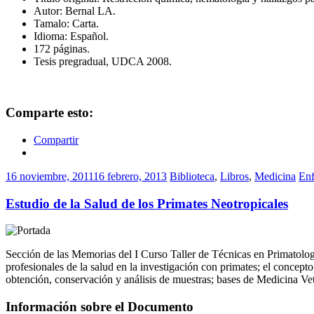
Autor: Bernal LA.
Tamalo: Carta.
Idioma: Español.
172 páginas.
Tesis pregradual, UDCA 2008.
Comparte esto:
Compartir
16 noviembre, 2011
16 febrero, 2013
Biblioteca
,
Libros
,
Medicina
En
Estudio de la Salud de los Primates Neotropicales
Sección de las Memorias del I Curso Taller de Técnicas en Primatologí
profesionales de la salud en la investigación con primates; el concept
obtención, conservación y análisis de muestras; bases de Medicina Vete
Información sobre el Documento