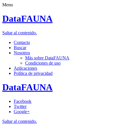
Menu
DataFAUNA
Saltar al contenido.
Contacto
Buscar
Nosotros
Más sobre DataFAUNA
Condiciones de uso
Aplicaciones
Política de privacidad
DataFAUNA
Facebook
Twitter
Google+
Saltar al contenido.