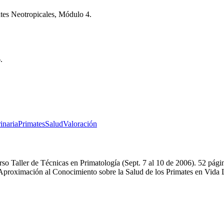
mates Neotropicales, Módulo 4.
.
inaria
Primates
Salud
Valoración
so Taller de Técnicas en Primatología (Sept. 7 al 10 de 2006). 52 págin
 Aproximación al Conocimiento sobre la Salud de los Primates en Vida