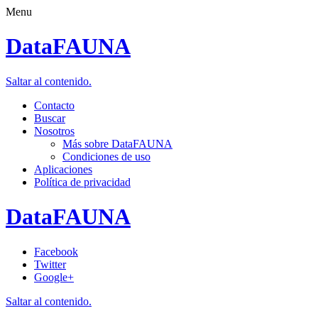
Menu
DataFAUNA
Saltar al contenido.
Contacto
Buscar
Nosotros
Más sobre DataFAUNA
Condiciones de uso
Aplicaciones
Política de privacidad
DataFAUNA
Facebook
Twitter
Google+
Saltar al contenido.