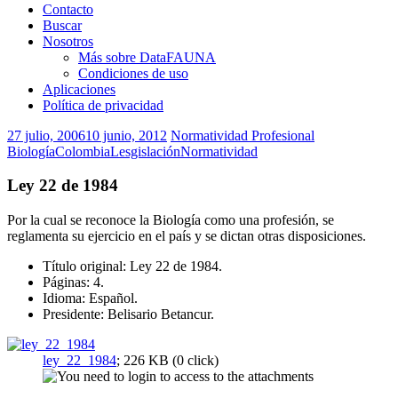
Contacto
Buscar
Nosotros
Más sobre DataFAUNA
Condiciones de uso
Aplicaciones
Política de privacidad
27 julio, 2006
10 junio, 2012
Normatividad Profesional
Biología
Colombia
Lesgislación
Normatividad
Ley 22 de 1984
Por la cual se reconoce la Biología como una profesión, se
reglamenta su ejercicio en el país y se dictan otras disposiciones.
Título original: Ley 22 de 1984.
Páginas: 4.
Idioma: Español.
Presidente: Belisario Betancur.
ley_22_1984
; 226 KB (0 click)