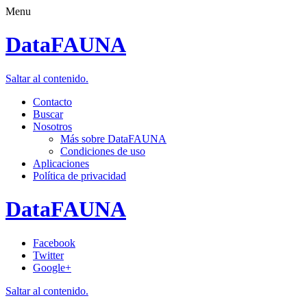
Menu
DataFAUNA
Saltar al contenido.
Contacto
Buscar
Nosotros
Más sobre DataFAUNA
Condiciones de uso
Aplicaciones
Política de privacidad
DataFAUNA
Facebook
Twitter
Google+
Saltar al contenido.