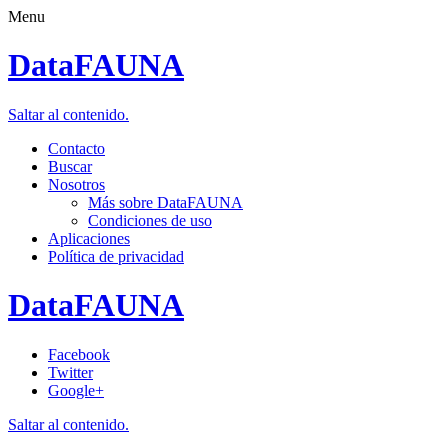
Menu
DataFAUNA
Saltar al contenido.
Contacto
Buscar
Nosotros
Más sobre DataFAUNA
Condiciones de uso
Aplicaciones
Política de privacidad
DataFAUNA
Facebook
Twitter
Google+
Saltar al contenido.