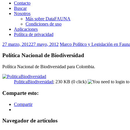
Contacto
Buscar
Nosotros
Más sobre DataFAUNA
Condiciones de uso
Aplicaciones
Política de privacidad
27 marzo, 2012
27 mayo, 2012
Marco Político y Legislación en Faun
Política Nacional de Biodiversidad
Política Nacional de Biodiversidad para Colombia.
PoliticaBiodiversidad
; 230 KB (0 click)
Comparte esto:
Compartir
Navegador de artículos