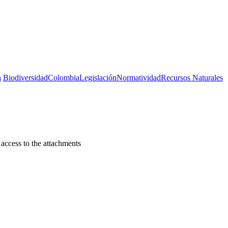
a
Biodiversidad
Colombia
Legislación
Normatividad
Recursos Naturales