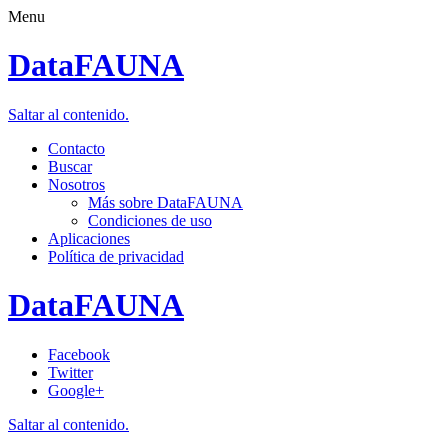
Menu
DataFAUNA
Saltar al contenido.
Contacto
Buscar
Nosotros
Más sobre DataFAUNA
Condiciones de uso
Aplicaciones
Política de privacidad
DataFAUNA
Facebook
Twitter
Google+
Saltar al contenido.