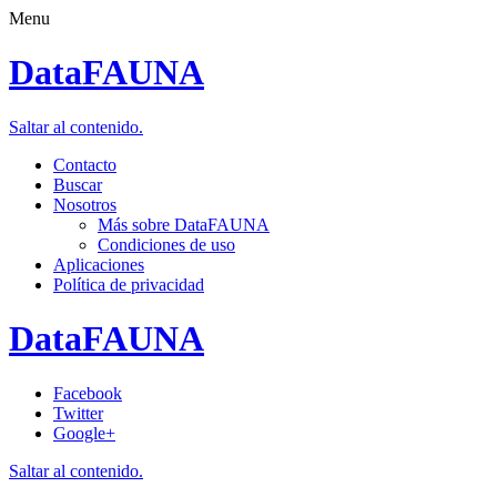
Menu
DataFAUNA
Saltar al contenido.
Contacto
Buscar
Nosotros
Más sobre DataFAUNA
Condiciones de uso
Aplicaciones
Política de privacidad
DataFAUNA
Facebook
Twitter
Google+
Saltar al contenido.