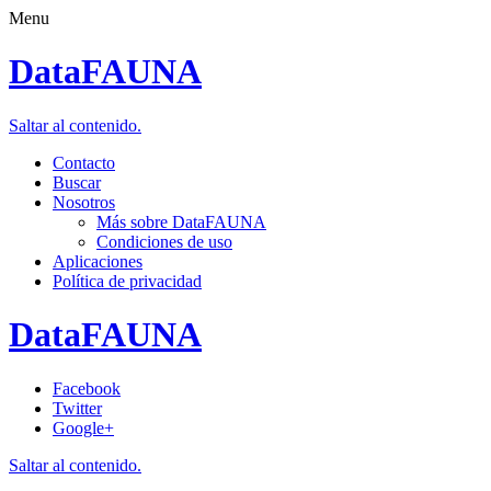
Menu
DataFAUNA
Saltar al contenido.
Contacto
Buscar
Nosotros
Más sobre DataFAUNA
Condiciones de uso
Aplicaciones
Política de privacidad
DataFAUNA
Facebook
Twitter
Google+
Saltar al contenido.