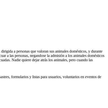
á dirigida a personas que valoran sus animales domésticos, y durante
cuar a las personas, negandose la admisión a los animales domésticos
uadas. Nadie quiere dejar atrás los animales, pero cuando las
stres, formularios y listas para usuarios, voluntarios en eventos de