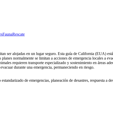
es
Fauna
Rescate
tan ser alojadas en un lugar seguro. Esta guía de California (EUA) est
os planes normalmente se limitan a acciones de emergencia locales a eva
imales requieren transporte especializado y sostenimiento en áreas adec
a evacuar durante una emergencia, permaneciendo en riesgo.
estandarizado de emergencias, planeación de desastres, respuesta a desa