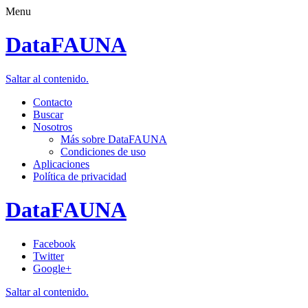
Menu
DataFAUNA
Saltar al contenido.
Contacto
Buscar
Nosotros
Más sobre DataFAUNA
Condiciones de uso
Aplicaciones
Política de privacidad
DataFAUNA
Facebook
Twitter
Google+
Saltar al contenido.