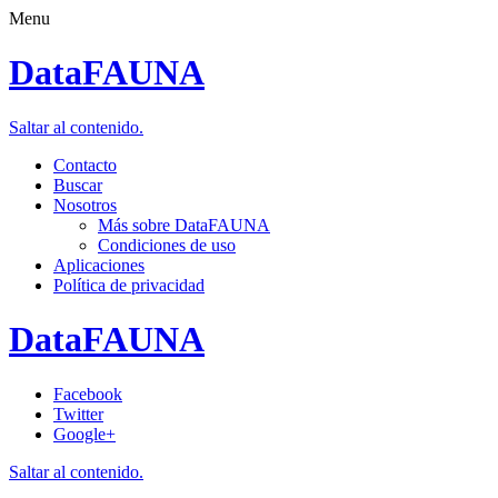
Menu
DataFAUNA
Saltar al contenido.
Contacto
Buscar
Nosotros
Más sobre DataFAUNA
Condiciones de uso
Aplicaciones
Política de privacidad
DataFAUNA
Facebook
Twitter
Google+
Saltar al contenido.