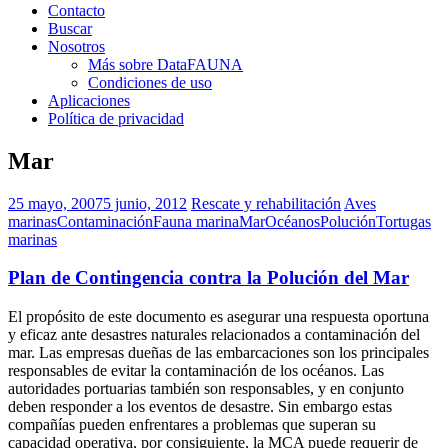
Contacto
Buscar
Nosotros
Más sobre DataFAUNA
Condiciones de uso
Aplicaciones
Política de privacidad
Mar
25 mayo, 2007
5 junio, 2012
Rescate y rehabilitación
Aves
marinas
Contaminación
Fauna marina
Mar
Océanos
Polución
Tortugas
marinas
Plan de Contingencia contra la Polución del Mar
El propósito de este documento es asegurar una respuesta oportuna
y eficaz ante desastres naturales relacionados a contaminación del
mar. Las empresas dueñas de las embarcaciones son los principales
responsables de evitar la contaminación de los océanos. Las
autoridades portuarias también son responsables, y en conjunto
deben responder a los eventos de desastre. Sin embargo estas
compañías pueden enfrentares a problemas que superan su
capacidad operativa, por consiguiente, la MCA puede requerir de