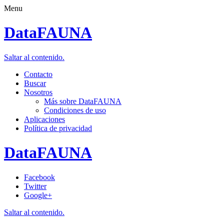
Menu
DataFAUNA
Saltar al contenido.
Contacto
Buscar
Nosotros
Más sobre DataFAUNA
Condiciones de uso
Aplicaciones
Política de privacidad
DataFAUNA
Facebook
Twitter
Google+
Saltar al contenido.