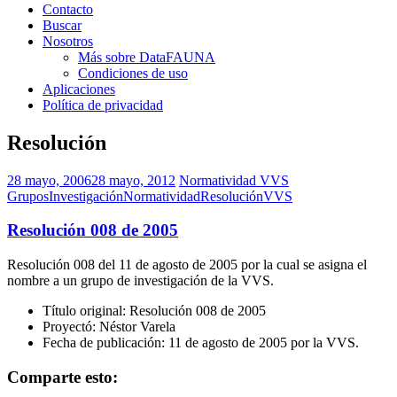
Contacto
Buscar
Nosotros
Más sobre DataFAUNA
Condiciones de uso
Aplicaciones
Política de privacidad
Resolución
28 mayo, 2006
28 mayo, 2012
Normatividad VVS
Grupos
Investigación
Normatividad
Resolución
VVS
Resolución 008 de 2005
Resolución 008 del 11 de agosto de 2005 por la cual se asigna el
nombre a un grupo de investigación de la VVS.
Título original: Resolución 008 de 2005
Proyectó: Néstor Varela
Fecha de publicación: 11 de agosto de 2005 por la VVS.
Comparte esto: