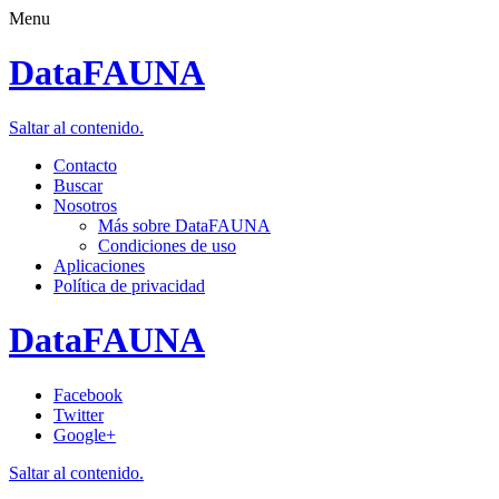
Menu
DataFAUNA
Saltar al contenido.
Contacto
Buscar
Nosotros
Más sobre DataFAUNA
Condiciones de uso
Aplicaciones
Política de privacidad
DataFAUNA
Facebook
Twitter
Google+
Saltar al contenido.