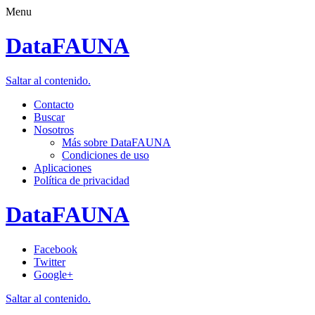
Menu
DataFAUNA
Saltar al contenido.
Contacto
Buscar
Nosotros
Más sobre DataFAUNA
Condiciones de uso
Aplicaciones
Política de privacidad
DataFAUNA
Facebook
Twitter
Google+
Saltar al contenido.