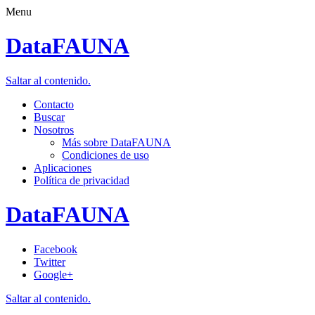
Menu
DataFAUNA
Saltar al contenido.
Contacto
Buscar
Nosotros
Más sobre DataFAUNA
Condiciones de uso
Aplicaciones
Política de privacidad
DataFAUNA
Facebook
Twitter
Google+
Saltar al contenido.