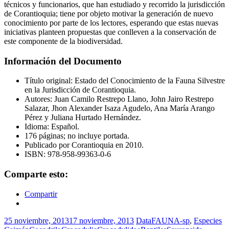
técnicos y funcionarios, que han estudiado y recorrido la jurisdicción
de Corantioquia; tiene por objeto motivar la generación de nuevo
conocimiento por parte de los lectores, esperando que estas nuevas
iniciativas planteen propuestas que conlleven a la conservación de
este componente de la biodiversidad.
Información del Documento
Título original: Estado del Conocimiento de la Fauna Silvestre
en la Jurisdicción de Corantioquia.
Autores: Juan Camilo Restrepo Llano, John Jairo Restrepo
Salazar, Jhon Alexander Isaza Agudelo, Ana María Arango
Pérez y Juliana Hurtado Hernández.
Idioma: Español.
176 páginas; no incluye portada.
Publicado por Corantioquia en 2010.
ISBN: 978-958-99363-0-6
Comparte esto:
Compartir
25 noviembre, 2013
17 noviembre, 2013
DataFAUNA-sp
,
Especies