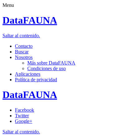
Menu
DataFAUNA
Saltar al contenido.
Contacto
Buscar
Nosotros
Más sobre DataFAUNA
Condiciones de uso
Aplicaciones
Política de privacidad
DataFAUNA
Facebook
Twitter
Google+
Saltar al contenido.