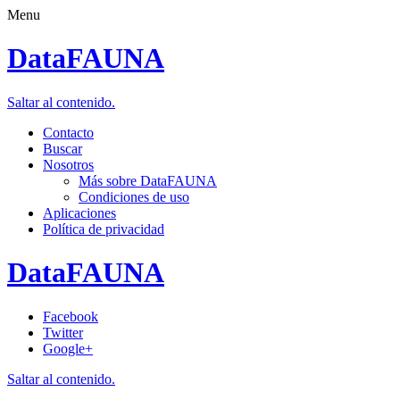
Menu
DataFAUNA
Saltar al contenido.
Contacto
Buscar
Nosotros
Más sobre DataFAUNA
Condiciones de uso
Aplicaciones
Política de privacidad
DataFAUNA
Facebook
Twitter
Google+
Saltar al contenido.