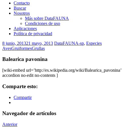
Contacto
Buscar
Nosotros
Más sobre DataFAUNA
Condiciones de uso
Aplicaciones
Política de privacidad
8 junio, 2013
21 mayo, 2013
DataFAUNA-sp
,
Especies
Aves
Gruiformes
Grullas
Balearica pavonina
[wiki-embed url=’http://es.wikipedia.org/wiki/Balearica_pavonina’
accordion no-edit no-contents ]
Comparte esto:
Compartir
Navegador de artículos
Anterior