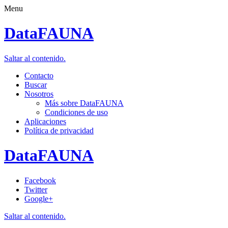
Menu
DataFAUNA
Saltar al contenido.
Contacto
Buscar
Nosotros
Más sobre DataFAUNA
Condiciones de uso
Aplicaciones
Política de privacidad
DataFAUNA
Facebook
Twitter
Google+
Saltar al contenido.