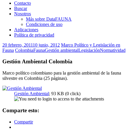
Contacto
Buscar
Nosotros
Más sobre DataFAUNA
Condiciones de uso
Aplicaciones
Política de privacidad
20 febrero, 2011
10 junio, 2012
Marco Político y Legislación en
Fauna
Colombia
Fauna
Gestión ambiental
Legislación
Normatividad
Gestión Ambiental Colombia
Marco político colombiano para la gestión ambiental de la fauna
silvestre en Colombia (25 páginas).
Gestión Ambiental
; 93 KB (0 click)
Comparte esto:
Compartir