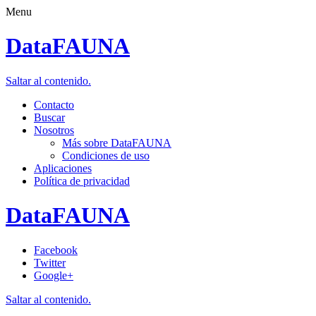
Menu
DataFAUNA
Saltar al contenido.
Contacto
Buscar
Nosotros
Más sobre DataFAUNA
Condiciones de uso
Aplicaciones
Política de privacidad
DataFAUNA
Facebook
Twitter
Google+
Saltar al contenido.