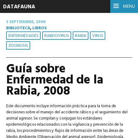
DATAFAUNA
MENU
3 SEPTIEMBRE, 2008
BIBLIOTECA
,
LIBROS
ENFERMEDADES
RABDOVIRUS
RABIA
VIRUS
ZOONOSIS
Guía sobre
Enfermedad de la
Rabia, 2008
Este documento incluye información práctica para la toma de
decisiones sobre el manejo del accidente rábico y el seguimiento del
animal agresor. Se compilan y conjugan los estándares
epidemiológicos relacionados con la vigilancia y prevención de la
rabia, los procedimientos y flujos de información entre las áreas de
Medio Ambiente (Observación del animal agresor), Epidemiología