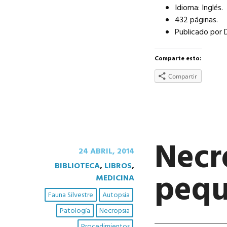
Idioma: Inglés.
432 páginas.
Publicado por 
Comparte esto:
Compartir
Necr
24 ABRIL, 2014
BIBLIOTECA
,
LIBROS
,
pequ
MEDICINA
Fauna Silvestre
Autopsia
Patología
Necropsia
Procedimientos