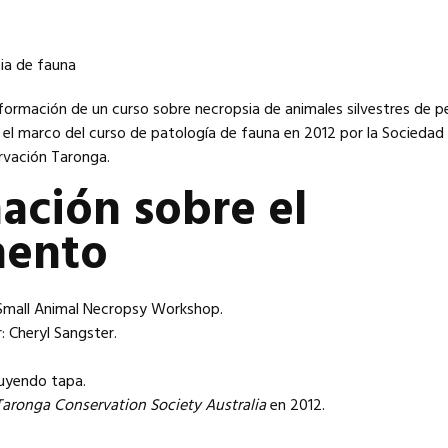
información de un curso sobre necropsia de animales silvestres de 
 el marco del curso de patología de fauna en 2012 por la Sociedad
rvación Taronga.
ación sobre el
ento
: Small Animal Necropsy Workshop.
 Cheryl Sangster.
luyendo tapa.
Taronga Conservation Society Australia
en 2012.