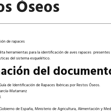
os Óseos
ita herramientas para la identificación de aves rapaces presentes
sticas del sistema esquelético.
mación del document
: Guía de Identificación de Rapaces Ibéricas por Restos Óseos.
García-Matarranz
.
Gobierno de España, Ministerio de Agricultura, Alimentación y Med