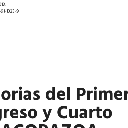
13.
91-1323-9
rias del Prime
reso y Cuarto