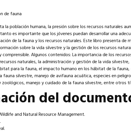
 la población humana, la presión sobre los recursos naturales au
 tanto es importante que los jóvenes puedan desarrollar una adec
ción de la fauna y los recursos naturales. Este libro presenta de 
ormación sobre la vida silvestre y la gestión de los recursos natura
 y comprensible. Algunos contenidos: La importancia de los recurso
recursos naturales, la administración y gestión de la vida silvestre,
itat para la fauna, el impacto humano en los hábitat de la fauna, 
 fauna silvestre, manejo de avifauna acuática, especies en peligro
y zoológicos, manejo y cuidado de la fauna silvestre, entre otros tí
mación del document
: Wildlife and Natural Resource Management.
.
al.