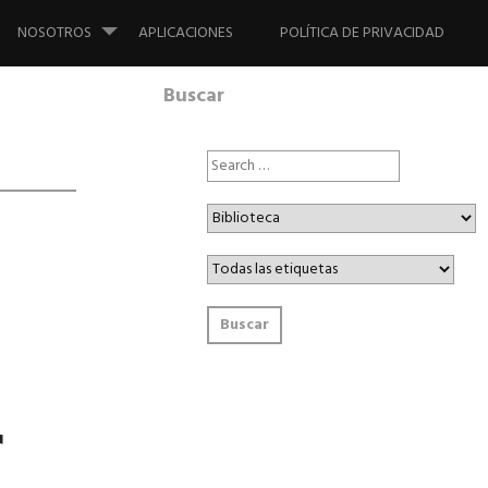
NOSOTROS
APLICACIONES
POLÍTICA DE PRIVACIDAD
Buscar
r