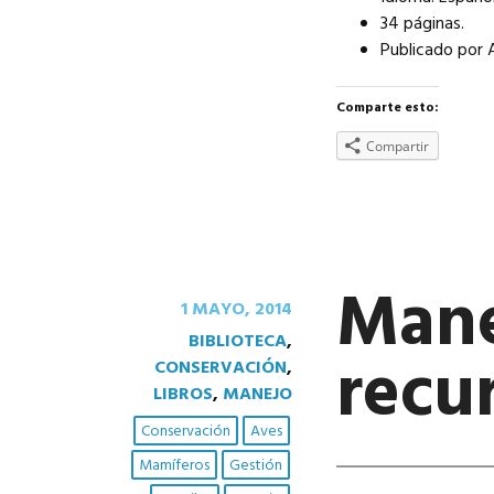
34 páginas.
Publicado por
Comparte esto:
Compartir
Mane
1 MAYO, 2014
BIBLIOTECA
,
recu
CONSERVACIÓN
,
LIBROS
,
MANEJO
Conservación
Aves
Mamíferos
Gestión