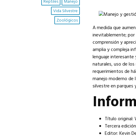
Reptiles
Manejo
Vida Silvestre
Zoológicos
A medida que aumenta
inevitablemente; por
comprensión y aprecia
amplia y compleja inf
lenguaje interesante
naturales, uso de los 
requerimientos de háb
manejo moderno de la
silvestre en parques 
Infor
Título original
Tercera edición
Editor: Kevin De