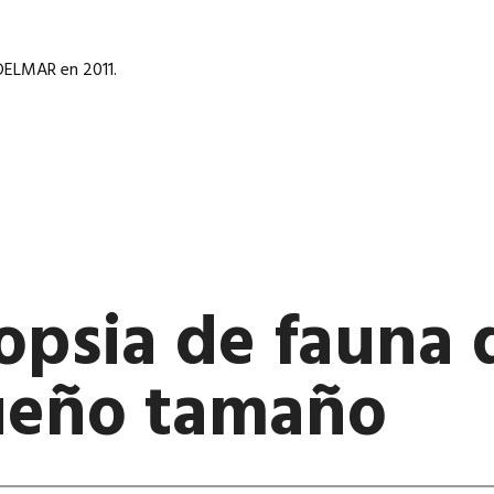
DELMAR en 2011.
opsia de fauna 
eño tamaño