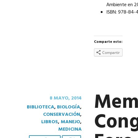
Ambiente en 20
ISBN: 978-84-4
Comparte esto:
Compartir
Memo
8 MAYO, 2014
BIBLIOTECA
,
BIOLOGÍA
,
Cong
CONSERVACIÓN
,
LIBROS
,
MANEJO
,
MEDICINA