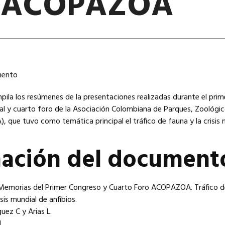
o ACOPAZOA
la los resúmenes de la presentaciones realizadas durante el prim
al y cuarto foro de la Asociación Colombiana de Parques, Zoológic
 que tuvo como temática principal el tráfico de fauna y la crisis 
mación del document
l: Memorias del Primer Congreso y Cuarto Foro ACOPAZOA. Tráfico 
risis mundial de anfibios.
uez C y Arias L.
.