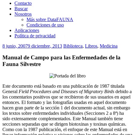
Contacto
Buscar
Nosotros
Más sobre DataFAUNA
Condiciones de uso
Aplicaciones
Política de privacidad
8 junio, 2007
9 diciembre, 2013
Biblioteca
,
Libros
,
Medicina
Manual de Campo para las Enfermedades de la
Fauna Silvestre
Este documento está basado en una publicación de 1987 titulada
General
Field Procedures and Diseases of Migratory Birds
debido a
los comentarios positivos que se recibieron de sus usuarios en aquel
entonces. El formato y las fotografías usadas en aquel documento
hacen gran parte de la sección 1 del documento actual, sin embargo
los textos sobre enfermedades individuales (Secciones 2 a 8ª) ha
sido extensamente complementados. Este Manual también tiene
secciones separadas que se dirigen biotoxinas y toxinas químicas.
Como con la 1987 publicación, el enfoque de este Manual está en
llevar información práctica y visiones sobre las enfermedades de una