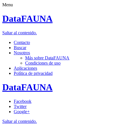
Menu
DataFAUNA
Saltar al contenido.
Contacto
Buscar
Nosotros
Más sobre DataFAUNA
Condiciones de uso
Aplicaciones
Política de privacidad
DataFAUNA
Facebook
Twitter
Google+
Saltar al contenido.