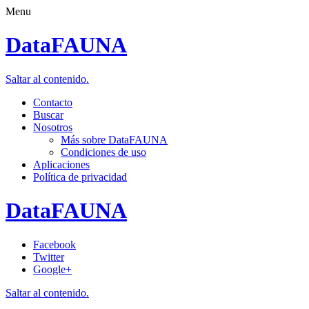
Menu
DataFAUNA
Saltar al contenido.
Contacto
Buscar
Nosotros
Más sobre DataFAUNA
Condiciones de uso
Aplicaciones
Política de privacidad
DataFAUNA
Facebook
Twitter
Google+
Saltar al contenido.