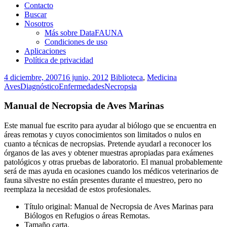
Contacto
Buscar
Nosotros
Más sobre DataFAUNA
Condiciones de uso
Aplicaciones
Política de privacidad
4 diciembre, 2007
16 junio, 2012
Biblioteca
,
Medicina
Aves
Diagnóstico
Enfermedades
Necropsia
Manual de Necropsia de Aves Marinas
Este manual fue escrito para ayudar al biólogo que se encuentra en
áreas remotas y cuyos conocimientos son limitados o nulos en
cuanto a técnicas de necropsias. Pretende ayudarl a reconocer los
órganos de las aves y obtener muestras apropiadas para exámenes
patológicos y otras pruebas de laboratorio. El manual probablemente
será de mas ayuda en ocasiones cuando los médicos veterinarios de
fauna silvestre no están presentes durante el muestreo, pero no
reemplaza la necesidad de estos profesionales.
Título original: Manual de Necropsia de Aves Marinas para
Biólogos en Refugios o áreas Remotas.
Tamaño carta.