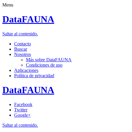
Menu
DataFAUNA
Saltar al contenido.
Contacto
Buscar
Nosotros
Más sobre DataFAUNA
Condiciones de uso
Aplicaciones
Política de privacidad
DataFAUNA
Facebook
Twitter
Google+
Saltar al contenido.