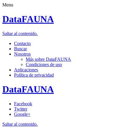
Menu
DataFAUNA
Saltar al contenido.
Contacto
Buscar
Nosotros
Más sobre DataFAUNA
Condiciones de uso
Aplicaciones
Política de privacidad
DataFAUNA
Facebook
Twitter
Google+
Saltar al contenido.