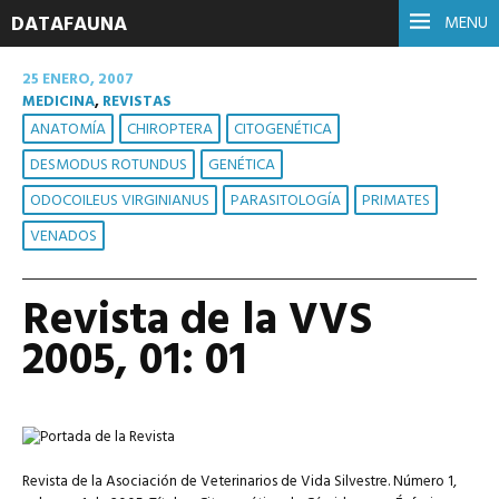
DATAFAUNA
MENU
25 ENERO, 2007
MEDICINA
,
REVISTAS
ANATOMÍA
CHIROPTERA
CITOGENÉTICA
DESMODUS ROTUNDUS
GENÉTICA
ODOCOILEUS VIRGINIANUS
PARASITOLOGÍA
PRIMATES
VENADOS
Revista de la VVS
2005, 01: 01
Revista de la Asociación de Veterinarios de Vida Silvestre. Número 1,